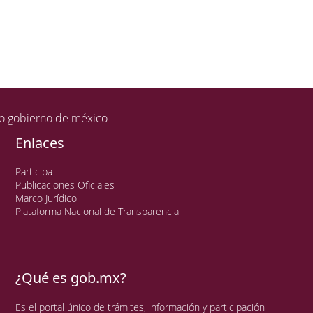
Enlaces
Participa
Publicaciones Oficiales
Marco Jurídico
Plataforma Nacional de Transparencia
¿Qué es gob.mx?
Es el portal único de trámites, información y participación