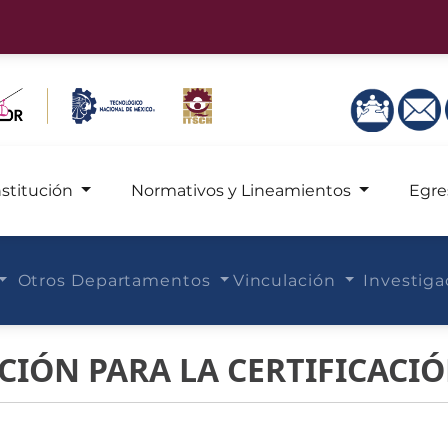
nstitución
Normativos y Lineamientos
Egre
Otros Departamentos
Vinculación
Investig
CIÓN PARA LA CERTIFICACIÓ