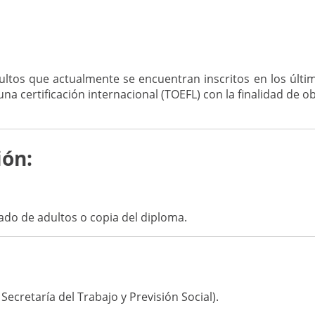
ltos que actualmente se encuentran inscritos en los últim
na certificación internacional (TOEFL) con la finalidad de
ión:
mado de adultos o copia del diploma.
Secretaría del Trabajo y Previsión Social).