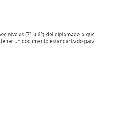
os niveles (7° u 8°) del diplomado o que
 obtener un documento estandarizado para