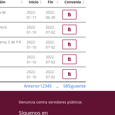
ión
Inicio
Fin
Convenio
a de
2022-
2022-
01-17
06-30
Trece
2022-
2022-
01-10
07-02
erra, S de P.R
2022-
2022-
01-10
07-02
2022-
2022-
01-10
07-02
2022-
2022-
01-10
07-02
Anterior
1
2
3
4
5
…
58
Siguiente
Denuncia contra servidores públicos
Síguenos en