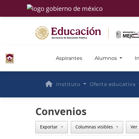
Aspirantes
Alumnos
I
Instituto
Oferta educativa
Convenios
Exportar
Columnas visibles
Ver 
▼
▼