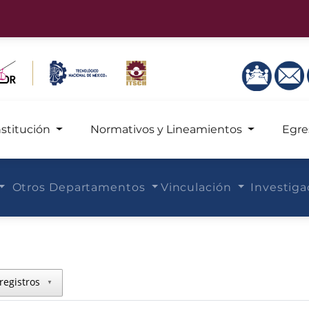
nstitución
Normativos y Lineamientos
Egre
Otros Departamentos
Vinculación
Investig
registros
▼