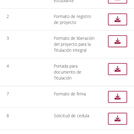
estudiante
2
Formato de registro
de proyecto
3
Formato de liberación
del proyecto para la
Titulación integral
4
Portada para
documento de
Titulación
7
Formato de firma
8
Solicitud de cedula