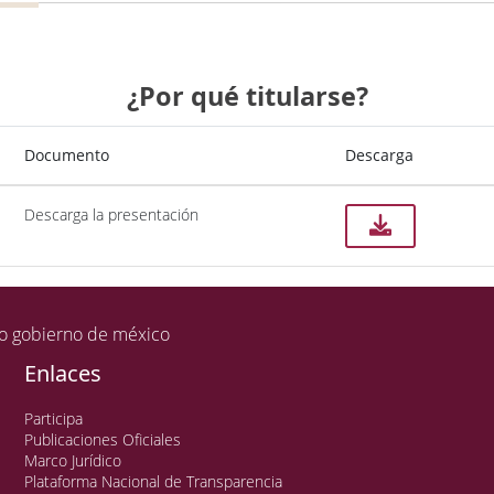
¿Por qué titularse?
Documento
Descarga
Descarga la presentación
Enlaces
Participa
Publicaciones Oficiales
Marco Jurídico
Plataforma Nacional de Transparencia