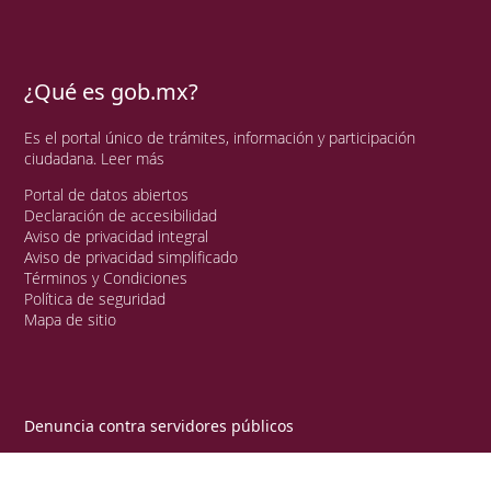
¿Qué es gob.mx?
Es el portal único de trámites, información y participación
ciudadana.
Leer más
Portal de datos abiertos
Declaración de accesibilidad
Aviso de privacidad integral
Aviso de privacidad simplificado
Términos y Condiciones
Política de seguridad
Mapa de sitio
Denuncia contra servidores públicos
Síguenos en