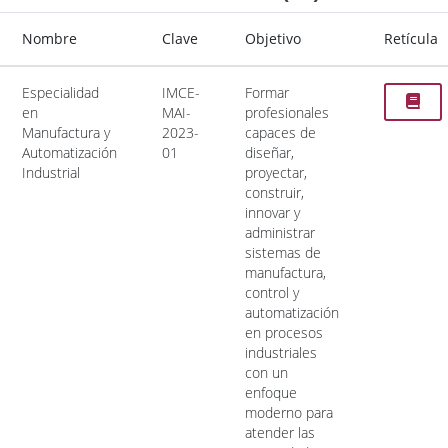
Nombre
Clave
Objetivo
Retícula
Especialidad
IMCE-
Formar
en
MAI-
profesionales
Manufactura y
2023-
capaces de
Automatización
01
diseñar,
Industrial
proyectar,
construir,
innovar y
administrar
sistemas de
manufactura,
control y
automatización
en procesos
industriales
con un
enfoque
moderno para
atender las