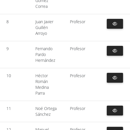
Gómez
Correa
8
Juan Javier
Profesor
Guillén
Arroyo
9
Fernando
Profesor
Pardo
Hernández
10
Héctor
Profesor
Román
Medina
Parra
11
Noé Ortega
Profesor
Sánchez
12
Manuel
Profesor