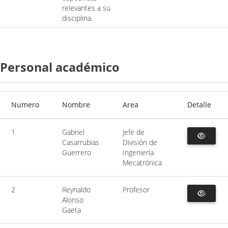
relevantes a su
disciplina.
Personal académico
Numero
Nombre
Area
Detalle
1
Gabriel
Jefe de
Casarrubias
División de
Guerrero
Ingeniería
Mecatrónica
2
Reynaldo
Profesor
Alonso
Gaeta