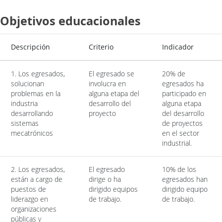
Objetivos educacionales
Descripción
Criterio
Indicador
1. Los egresados,
El egresado se
20% de
solucionan
involucra en
egresados ha
problemas en la
alguna etapa del
participado en
industria
desarrollo del
alguna etapa
desarrollando
proyecto
del desarrollo
sistemas
de proyectos
mecatrónicos
en el sector
industrial.
2. Los egresados,
El egresado
10% de los
están a cargo de
dirige o ha
egresados han
puestos de
dirigido equipos
dirigido equipo
liderazgo en
de trabajo.
de trabajo.
organizaciones
públicas y