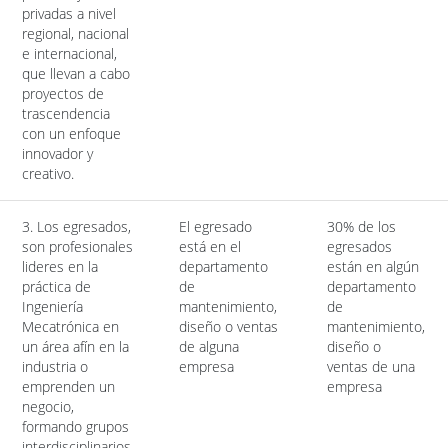
privadas a nivel
regional, nacional
e internacional,
que llevan a cabo
proyectos de
trascendencia
con un enfoque
innovador y
creativo.
3. Los egresados,
El egresado
30% de los
son profesionales
está en el
egresados
lideres en la
departamento
están en algún
práctica de
de
departamento
Ingeniería
mantenimiento,
de
Mecatrónica en
diseño o ventas
mantenimiento,
un área afín en la
de alguna
diseño o
industria o
empresa
ventas de una
emprenden un
empresa
negocio,
formando grupos
interdisciplinarios